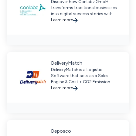
Discover how Conlabz GmbH
transforms traditional businesses
into digital success stories with
custom ecommerce solutions and
Learn more
seamless marketplace integration.
DeliveryMatch
DeliveryMatch is a Logistic
Software that acts as a Sales
Engine & Cost + CO2 Emission
Saver.
Learn more
Deposco