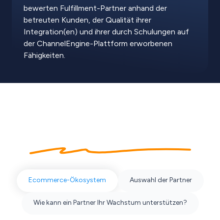
bewerten Fulfillment-Partner anhand der
betreuten Kunden, der Qualität ihrer
Integration(en) und ihrer durch Schulungen auf
der ChannelEngine-Plattform erworbenen
Fähigkeiten.
Über unser
Partner-Ökosystem
Ecommerce-Ökosystem
Auswahl der Partner
Wie kann ein Partner Ihr Wachstum unterstützen?