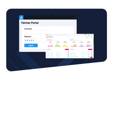
Kein Unternehmen ist eine
Insel; gemeinsam können wir
alle mehr erreichen.
Wir arbeiten mit den besten strategischen Partnern im