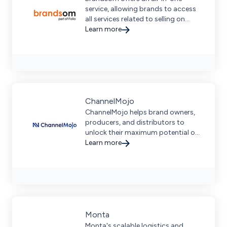
service, allowing brands to access
all services related to selling on
marketplaces.
Learn more
ChannelMojo
ChannelMojo helps brand owners,
producers, and distributors to
unlock their maximum potential on
marketplaces.
Learn more
Monta
Monta's scalable logistics and