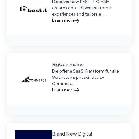
Discover how BEST IT GmbH
creates data-driven customer
experiences and tailors e-
commerce solutions for enterprise
Learn more
businesses.
BigCommerce
Die offene SaaS-Plattform für alle
Wachstumsphasen des E-
Commerce
Learn more
Brand New Digital