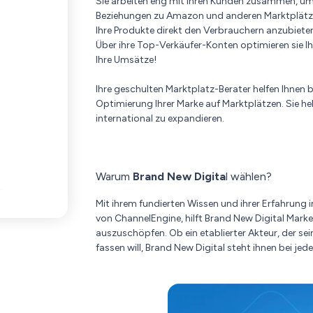
Sie arbeiten eng mit ihren Kunden zusammen, um s
Beziehungen zu Amazon und anderen Marktplätzen
Ihre Produkte direkt den Verbrauchern anzubiete
Über ihre Top-Verkäufer-Konten optimieren sie 
Ihre Umsätze!
Ihre geschulten Marktplatz-Berater helfen Ihnen 
Optimierung Ihrer Marke auf Marktplätzen. Sie h
international zu expandieren.
Warum
Brand New Digita
l wählen?
Mit ihrem fundierten Wissen und ihrer Erfahrung
von ChannelEngine, hilft Brand New Digital Marke
auszuschöpfen. Ob ein etablierter Akteur, der se
fassen will, Brand New Digital steht ihnen bei jede