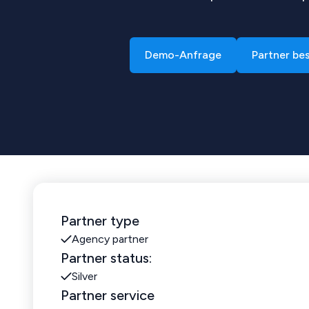
Demo-Anfrage
Partner be
Partner type
Agency partner
Partner status:
Silver
Partner service