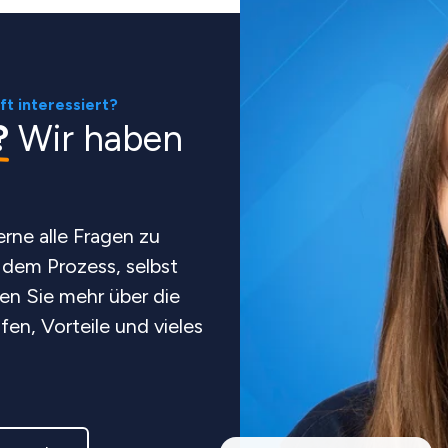
ft interessiert?
?
Wir haben
rne alle Fragen zu
 dem Prozess, selbst
en Sie mehr über die
en, Vorteile und vieles