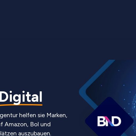
igital
gentur helfen sie Marken,
f Amazon, Bol und
plätzen auszubauen.