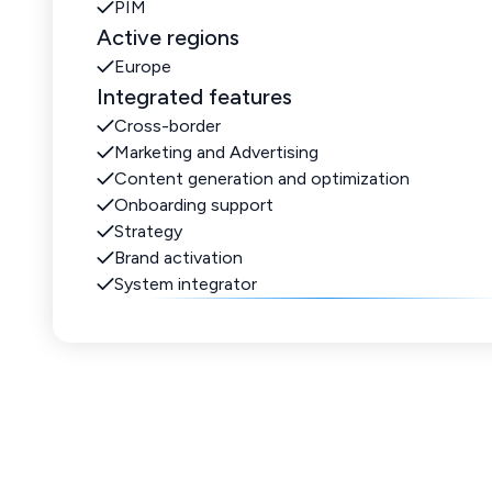
PIM
Active regions
Europe
Integrated features
Cross-border
Marketing and Advertising
Content generation and optimization
Onboarding support
Strategy
Brand activation
System integrator