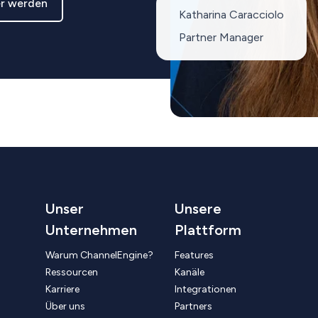
er werden
Katharina Caracciolo
Partner Manager
Unser
Unsere
Unternehmen
Plattform
Warum ChannelEngine?
Features
Ressourcen
Kanäle
Karriere
Integrationen
Über uns
Partners