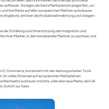
icherzustellen, dass ihre Marken nachhaltige, profitable
 aufbauen. Sie legen die beste Marktplatzstrategie fest, um
n und Ihre Marke auf allen europäischen Märkten aufzubauen.
Ihre Angebote, erhöhen die Produktwahrnehmung und steigern
bei der Erstellung und Unterstützung der Integration und
elfen Ihren Marken, in den bestehenden Märkten zu wachsen und
 im E-Commerce, kombiniert mit den leistungsstarken Tools
n, ihr volles Potenzial auf europäischen Marktplätzen
ine Reichweite ausbauen möchte, oder eine neue Marke, die Fuß
m Schritt zur Seite.