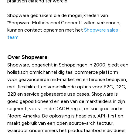
praktisch elk land ter wereld.”
Shopware gebruikers die de mogelijkheden van
“Shopware Multichannel Connect” willen verkennen,
kunnen contact opnemen met het
Shopware sales
team
.
Over Shopware
Shopware, opgericht in Schöppingen in 2000, biedt een
holistisch omnichannel digitaal commerce platform
voor geavanceerde mid-market en enterprise bedrijven,
met flexibiliteit en verschillende opties voor B2C, D2C,
B2B en service gebaseerde use cases. Shopware is
goed gepositioneerd en een van de marktleiders in zijn
segment, vooral in de DACH regio, en snelgroeiend in
Noord Amerika. De oplossing is headless, API-first en
maakt gebruik van een open source-architectuur,
waardoor ondernemers het productaanbod individueel