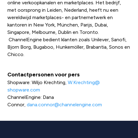
online verkoopkanalen en marketplaces. Het bedrijf,
met oorsprong in Leiden, Nederland, heeft nu een
wereldwijd marketplaces- en partnernetwerk en
kantoren in New York, München, Parijs, Dubai,
Singapore, Melbourne, Dublin en Toronto.
ChannelEngine bedient klanten zoals Unilever, Sanofi,
Bjorn Borg, Bugaboo, Hunkemöller, Brabantia, Sonos en
Chicco.
Contactpersonen voor pers
Shopware: Wiljo Krechting
,
W.Krechting@
shopware.com
ChannelEngine: Dana
Connor
,
dana.connor@channelengine.com