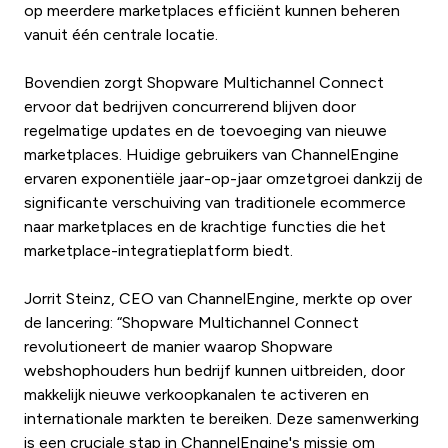
op meerdere marketplaces efficiënt kunnen beheren
vanuit één centrale locatie.
Bovendien zorgt Shopware Multichannel Connect
ervoor dat bedrijven concurrerend blijven door
regelmatige updates en de toevoeging van nieuwe
marketplaces. Huidige gebruikers van ChannelEngine
ervaren exponentiële jaar-op-jaar omzetgroei dankzij de
significante verschuiving van traditionele ecommerce
naar marketplaces en de krachtige functies die het
marketplace-integratieplatform biedt.
Jorrit Steinz, CEO van ChannelEngine, merkte op over
de lancering: “Shopware Multichannel Connect
revolutioneert de manier waarop Shopware
webshophouders hun bedrijf kunnen uitbreiden, door
makkelijk nieuwe verkoopkanalen te activeren en
internationale markten te bereiken. Deze samenwerking
is een cruciale stap in ChannelEngine's missie om