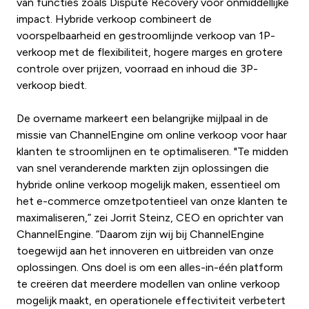
van functies zoals Dispute Recovery voor onmiddellijke
impact. Hybride verkoop combineert de
voorspelbaarheid en gestroomlijnde verkoop van 1P-
verkoop met de flexibiliteit, hogere marges en grotere
controle over prijzen, voorraad en inhoud die 3P-
verkoop biedt.
De overname markeert een belangrijke mijlpaal in de
missie van ChannelEngine om online verkoop voor haar
klanten te stroomlijnen en te optimaliseren. "Te midden
van snel veranderende markten zijn oplossingen die
hybride online verkoop mogelijk maken, essentieel om
het e-commerce omzetpotentieel van onze klanten te
maximaliseren,” zei Jorrit Steinz, CEO en oprichter van
ChannelEngine. “Daarom zijn wij bij ChannelEngine
toegewijd aan het innoveren en uitbreiden van onze
oplossingen. Ons doel is om een alles-in-één platform
te creëren dat meerdere modellen van online verkoop
mogelijk maakt, en operationele effectiviteit verbetert