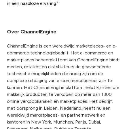
in één naadloze ervaring.”
Over ChannelEngine
ChannelEngine is een wereldwijd marketplaces- en e-
commerce technologiebedrijf. Het e-commerce en
marketplaces beheerplatform van ChannelEngine biedt
merken, retailers en distributeurs de geavanceerde
technische mogelijkheden die nodig zijn om de
complexe uitdaging van e-commercebeheer aan te
kunnen. Het ChannelEngine platform helpt klanten om
makkelijk producten te verkopen op meer dan 1300
online verkoopkanalen en marketplaces. Het bedrijf,
met oorsprong in Leiden, Nederland, heeft nu een
wereldwijd marketplaces- en partnernetwerk en
kantoren in New York, München, Parijs, Dubai,
Singapore, Melbourne, Dublin en Toronto.