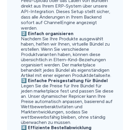
Feed-Upload oder das Laden von Bündeln
direkt aus Ihrem ERP-System über unsere
API-Integration. Dieses Setup stellt sicher,
dass alle Änderungen in Ihrem Backend
sofort auf ChannelEngine angezeigt
werden.
2️⃣ Einfach organisieren
Nachdem Sie Ihre Produkte ausgewählt
haben, helfen wir Ihnen, virtuelle Bündel zu
erstellen. Wenn Sie verschiedene
Produktvarianten haben, können diese
übersichtlich in Eltern-Kind-Beziehungen
organisiert werden. Der marketplace
behandelt jedes Bündel als eigenständigen
Artikel mit einer eigenen Produktdetailseite.
3️⃣ Einfache Preisgestaltung für Bündel
Legen Sie die Preise für Ihre Bündel für
jeden marketplace fest und passen Sie diese
an. Unser dynamischer Repricer kann Ihre
Preise automatisch anpassen, basierend auf
Wettbewerberaktivitäten und
Marktentwicklungen, sodass Sie
wettbewerbsfähig bleiben, ohne ständig
überwachen zu müssen.
4️⃣ Effiziente Bestellabwicklung