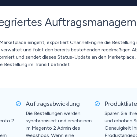
ntegriertes Auftragsmanage
Marketplace eingeht, exportiert ChannelEngine die Bestellung 
 verwaltet und folgt den bereits bestehenden regelmäßigen Ab
ormiert und sendet dieses Status-Update an den Marketplace
ne Bestellung im Transit befindet.
Auftragsabwicklung
Produktlist
Die Bestellungen werden
Sparen Sie Ihre
gento 2
synchronisiert und erscheinen
und erhöhen Si
im Magento 2 Admin des
Genauigkeit Ih
dem
Webshops. Wenn eine
Produktangebo