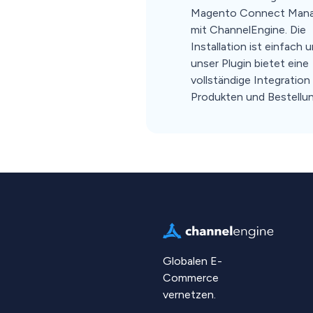
Magento Connect Mana
mit ChannelEngine. Die
Installation ist einfach 
unser Plugin bietet eine
vollständige Integration
Produkten und Bestellu
Globalen E-
Commerce
vernetzen.