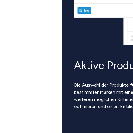
Aktive Produ
Die Auswahl der Produkte fü
bestimmter Marken mit ein
weiteren möglichen Kriterien
optimieren und einen Einblic