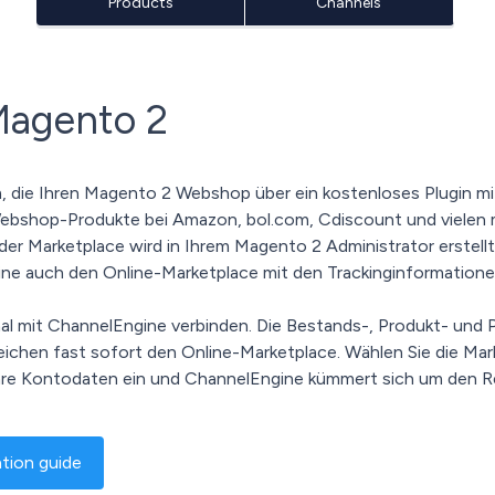
Products
Channels
Magento 2
, die Ihren Magento 2 Webshop über ein kostenloses Plugin mit
bshop-Produkte bei Amazon, bol.com, Cdiscount und vielen me
. der Marketplace wird in Ihrem Magento 2 Administrator erste
ine auch den Online-Marketplace mit den Trackinginformatione
l mit ChannelEngine verbinden. Die Bestands-, Produkt- und P
ichen fast sofort den Online-Marketplace. Wählen Sie die Mar
hre Kontodaten ein und ChannelEngine kümmert sich um den R
ation guide