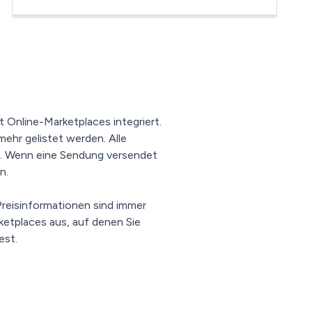
 Online-Marketplaces integriert.
hr gelistet werden. Alle
llt. Wenn eine Sendung versendet
n.
reisinformationen sind immer
ketplaces aus, auf denen Sie
est.