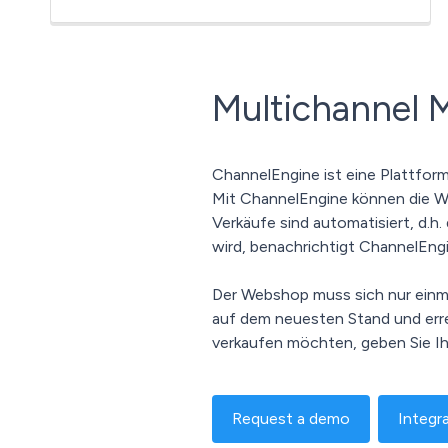
Multichannel 
ChannelEngine ist eine Plattform
Mit ChannelEngine können die We
Verkäufe sind automatisiert, d.h
wird, benachrichtigt ChannelEng
Der Webshop muss sich nur einma
auf dem neuesten Stand und erre
verkaufen möchten, geben Sie I
Request a demo
Integr