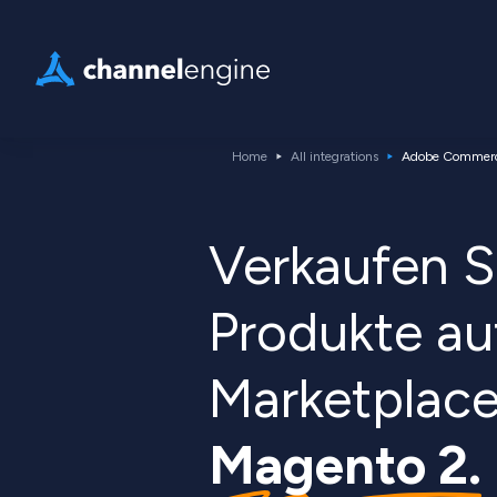
Home
All integrations
Adobe Commerc
Verkaufen Si
Produkte au
Marketplace
Magento 2.