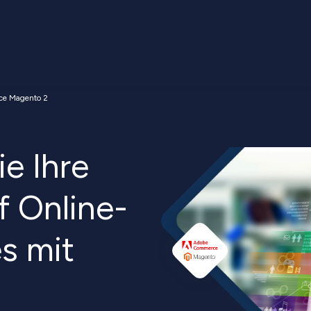
e Magento 2
e Ihre
f Online-
s mit