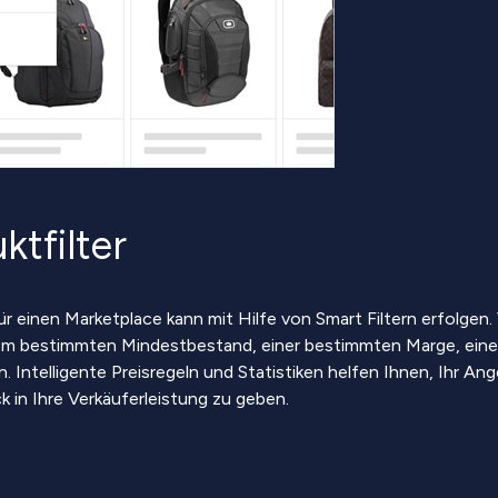
ktfilter
r einen Marketplace kann mit Hilfe von Smart Filtern erfolgen.
em bestimmten Mindestbestand, einer bestimmten Marge, ein
. Intelligente Preisregeln und Statistiken helfen Ihnen, Ihr An
k in Ihre Verkäuferleistung zu geben.