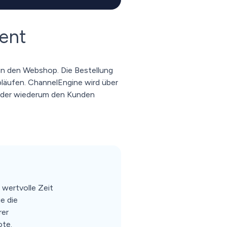
ment
in den Webshop. Die Bestellung
läufen. ChannelEngine wird über
, der wiederum den Kunden
e
 wertvolle Zeit
e die
rer
te.