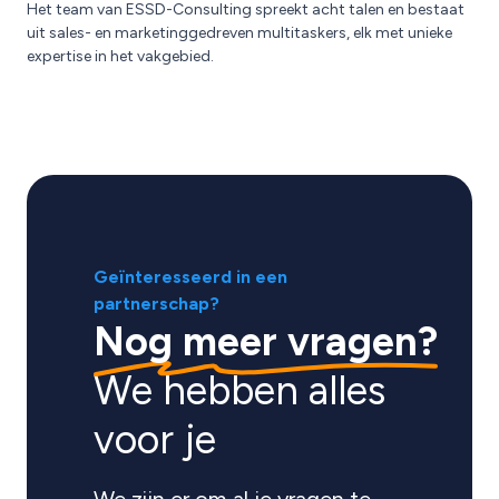
Het team van ESSD-Consulting spreekt acht talen en bestaat
uit sales- en marketinggedreven multitaskers, elk met unieke
expertise in het vakgebied.
Geïnteresseerd in een
partnerschap?
Nog meer vragen?
We hebben alles
voor je