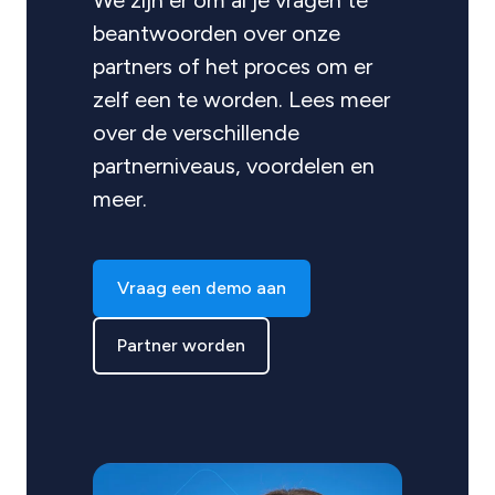
We zijn er om al je vragen te
beantwoorden over onze
partners of het proces om er
zelf een te worden. Lees meer
over de verschillende
partnerniveaus, voordelen en
meer.
Vraag een demo aan
Partner worden