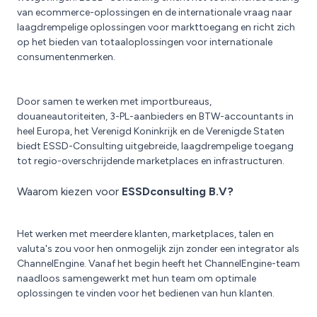
van ecommerce-oplossingen en de internationale vraag naar
laagdrempelige oplossingen voor markttoegang en richt zich
op het bieden van totaaloplossingen voor internationale
consumentenmerken.
Door samen te werken met importbureaus,
douaneautoriteiten, 3-PL-aanbieders en BTW-accountants in
heel Europa, het Verenigd Koninkrijk en de Verenigde Staten
biedt ESSD-Consulting uitgebreide, laagdrempelige toegang
tot regio-overschrijdende marketplaces en infrastructuren.
Waarom kiezen voor
ESSDconsulting B.V?
Het werken met meerdere klanten, marketplaces, talen en
valuta's zou voor hen onmogelijk zijn zonder een integrator als
ChannelEngine. Vanaf het begin heeft het ChannelEngine-team
naadloos samengewerkt met hun team om optimale
oplossingen te vinden voor het bedienen van hun klanten.