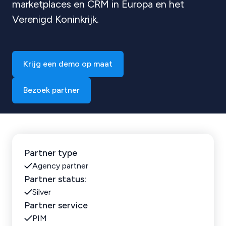
marketplaces en CRM in Europa en het
Verenigd Koninkrijk.
Krijg een demo op maat
Bezoek partner
Partner type
Agency partner
Partner status:
Silver
Partner service
PIM