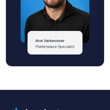
Arie Varkevisser
Marketplace Specialist