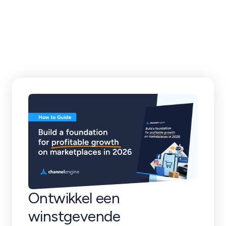
klantverhalen en
meer
Ontwikkel een
winstgevende