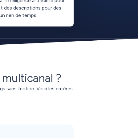
 l’intelligence artificielle pour
 des descriptions pour des
 un rien de temps.
 multicanal ?
s sans friction. Voici les critères