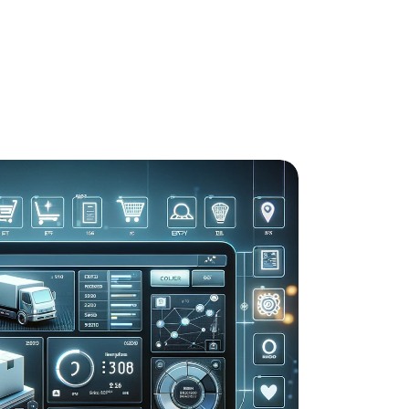
ommerce ?