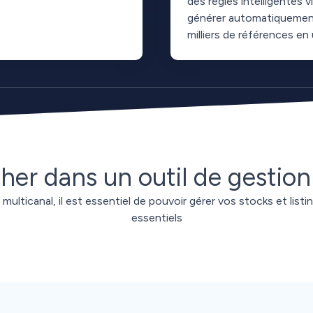
des règles intelligentes via
générer automatiquement
milliers de références en
er dans un outil de gestion
ulticanal, il est essentiel de pouvoir gérer vos stocks et listing
essentiels