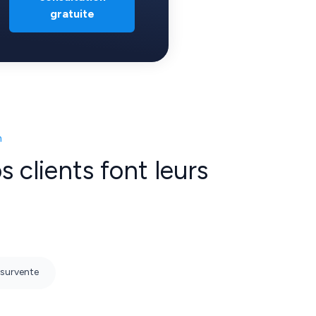
gratuite
n
 clients font leurs
a survente