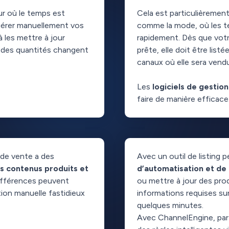
r où le temps est
Cela est particulièrement
érer manuellement vos
comme la mode, où les 
à les mettre à jour
rapidement. Dès que vot
u des quantités changent
prête, elle doit être lis
canaux où elle sera vend
Les
logiciels de gestion
faire de manière efficace
de vente a des
Avec un outil de listing 
es contenus produits et
d’automatisation et de
ifférences peuvent
ou mettre à jour des pro
tion manuelle fastidieux
informations requises s
quelques minutes.
Avec ChannelEngine, par 