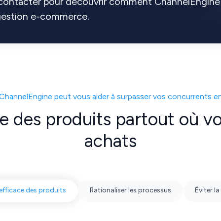
 contacter pour découvrir comment ChannelEngine
 gestion e-commerce.
ChannelEngine peut vous aider à surpasser vos concurrents e
e des produits partout où vos
achats
efficace des produits
Rationaliser les processus
Éviter l