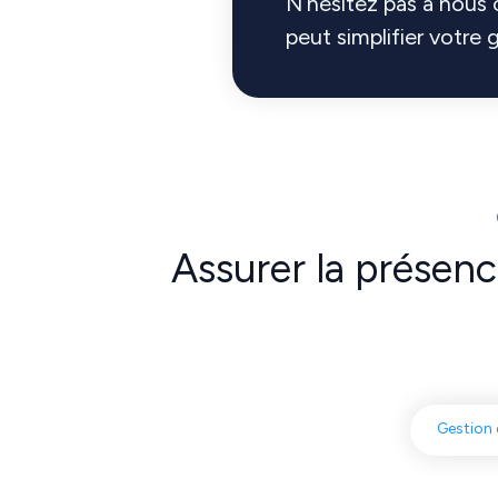
N’hésitez pas à nous
peut simplifier votre
Assurer la présenc
Gestion 