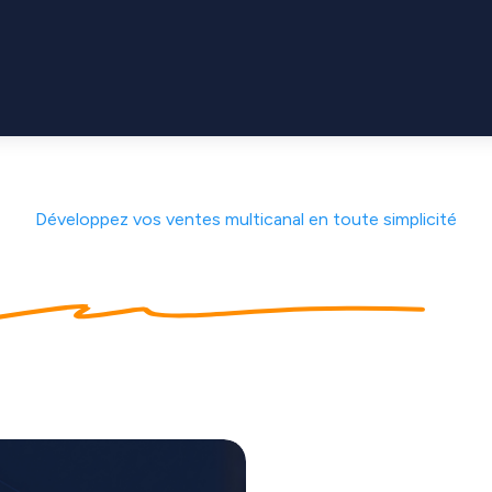
Développez vos ventes multicanal en toute simplicité
intégrateur de flux
po
ventes en ligne