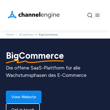
Home
All partners
BigCommerce
BigCommerce
Die offene SaaS-Plattform für alle
Wachstumsphasen des E-Commerce
View Website
Get in touch