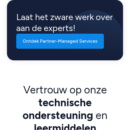
Laat het zware werk over
aan de experts!
Ontdek Partner-Managed Services
Vertrouw op onze
technische
ondersteuning
en
leermiddelen