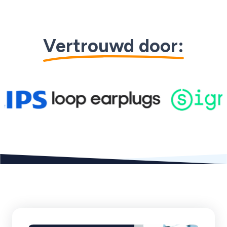
Vertrouwd door:
Skip to logo carousel content