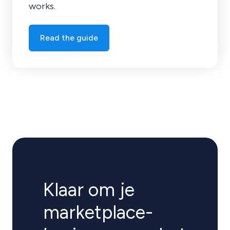
works.
Read the guide
Klaar om je
marketplace-