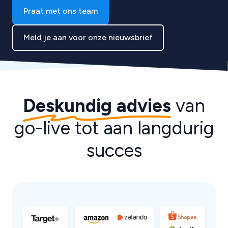
Praat met ons team
Meld je aan voor onze nieuwsbrief
Deskundig advies
van
go-live tot aan langdurig
succes