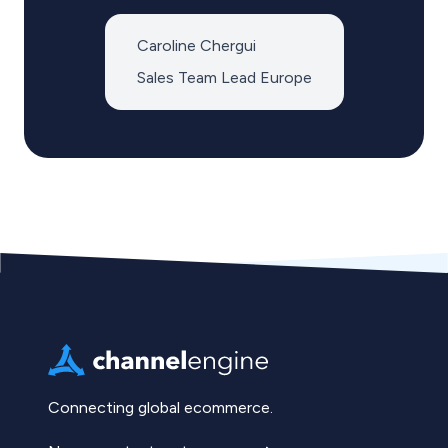
Caroline Chergui
Sales Team Lead Europe
Connecting global ecommerce.