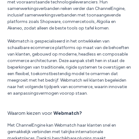
met vooraanstaande technologieleveranciers. Hun
samenwerkingsverbanden reiken verder dan ChannelEngine,
inclusief samenwerkingsverbanden met toonaangevende
platforms zoals Shopware, commercetools, Algolia en
Akeneo, zodat alleen de beste tools op tafel komen.
Webmatch is gespecialiseerd in het ontwikkelen van
schaalbare ecommerce platforms op maat van de behoeften
van klanten, gebouwd op moderne, headless en composable
commerce architecturen. Deze aanpak stelt hen in staat de
beperkingen van traditionele, rigide systemen te overstijgen en
een flexibel, toekomstbestendig model te omarmen dat
meegroeit met het bedrijf. Webmatch wil klanten begeleiden
naar het volgende tijdperk van ecommerce, waarin innovatie
en aanpassingsvermogen voorop staan.
Waarom kiezen voor
Webmatch?
Met ChannelEngine kan Webmatch haar klanten snel en
gemakkelijk verbinden met talrijke internationale
marketplaces. Dankzij beschikbare plugins maakt