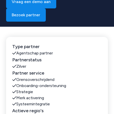
Vraag een demo aan
Bezoek partner
Type partner
Agentschap partner
Partnerstatus
Zilver
Partner service
Grensoverschrijdend
Onboarding-ondersteuning
Strategie
Merk activering
Systeemintegratie
Actieve regio's