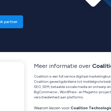
k partner
Meer informatie over
Coalit
Coalition is een full service digitaal marketingb
Coalition gevestigde kleine tot middelgrote bed
SEO, SEM, betaalde sociale media en ontwerp en
BigCommerce-, WordPress- en Magento-projecten 
verscheidenheid aan platforms.
Waarom kiezen voor
Coalition Technologi