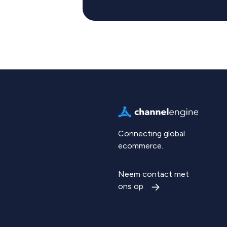
Connecting global
ecommerce.
Neem contact met
ons op