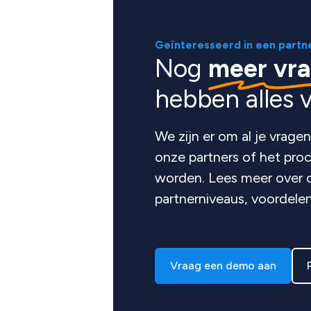
Geïnteresseerd in een partn
Nog
meer vr
hebben alles v
We zijn er om al je vrag
onze partners of het proc
worden. Lees meer over d
partnerniveaus, voordele
Vraag een demo aan