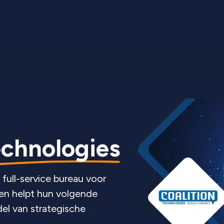
echnologies
 full-service bureau voor
ven helpt hun volgende
del van strategische