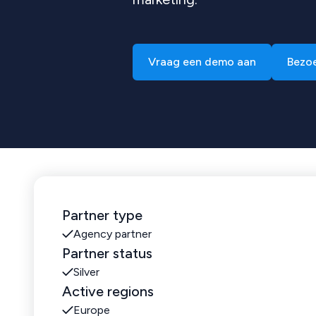
Vraag een demo aan
Bezoe
Partner type
Agency partner
Partner status
Silver
Active regions
Europe