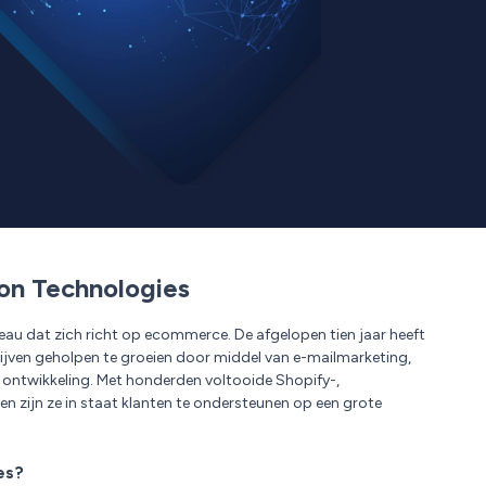
ion Technologies
ureau dat zich richt op ecommerce. De afgelopen tien jaar heeft
rijven geholpen te groeien door middel van e-mailmarketing,
 ontwikkeling. Met honderden voltooide Shopify-,
zijn ze in staat klanten te ondersteunen op een grote
es?