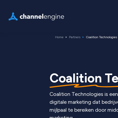
Home
Partners
Coalition Technologies
Coalition T
Coalition Technologies is een
digitale marketing dat bedrij
mijlpaal te bereiken door mid
marketing.