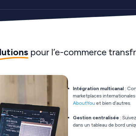
lutions
pour l’e-commerce transfr
Intégration multicanal
: Con
marketplaces international
AboutYou
et bien d’autres.
Gestion centralisée
: Suiv
dans un tableau de bord uniqu