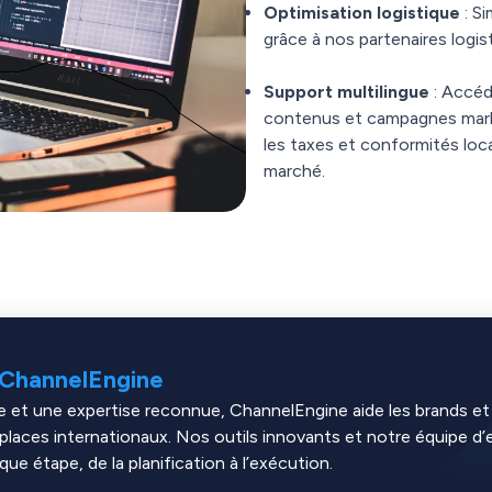
Optimisation logistique
: S
grâce à nos partenaires logi
Support multilingue
: Accéd
contenus et campagnes marke
les taxes et conformités lo
marché.
à ChannelEngine
 et une expertise reconnue, ChannelEngine aide les brands et l
places internationaux. Nos outils innovants et notre équipe d’
 étape, de la planification à l’exécution.