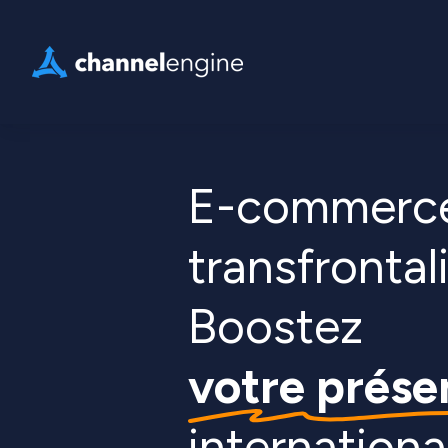
E-commerc
transfrontali
Boostez
votre prése
internationa