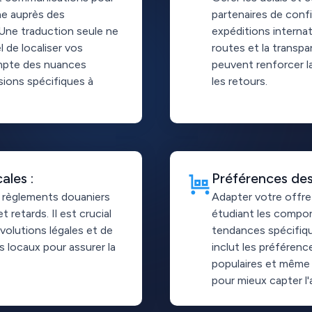
e auprès des
partenaires de confi
ne traduction seule ne
expéditions internat
el de localiser vos
routes et la transpa
mpte des nuances
peuvent renforcer la
sions spécifiques à
les retours.
ales :
Préférences de
 règlements douaniers
Adapter votre offre
t retards. Il est crucial
étudiant les compor
volutions légales et de
tendances spécifiq
ts locaux pour assurer la
inclut les préférenc
populaires et même 
pour mieux capter l'