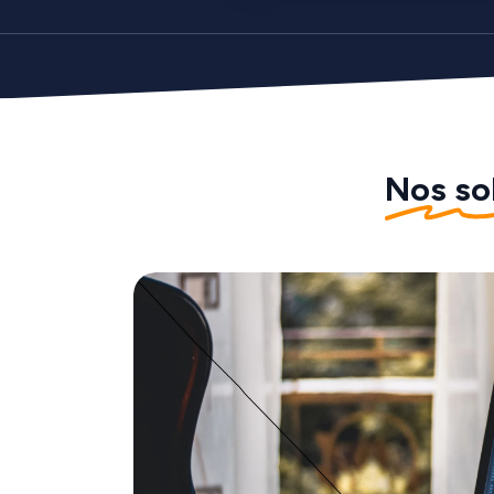
Nos so