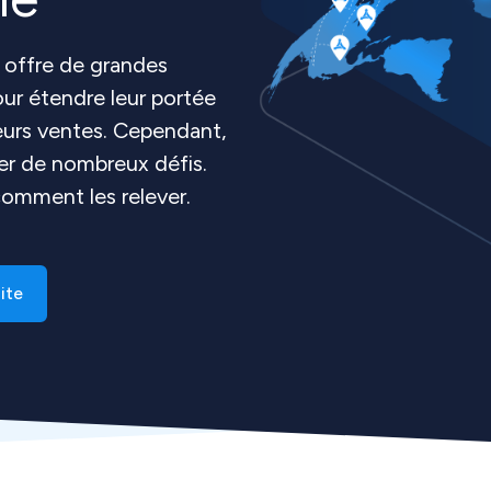
 offre de grandes
ur étendre leur portée
eurs ventes. Cependant,
er de nombreux défis.
 comment les relever.
ite