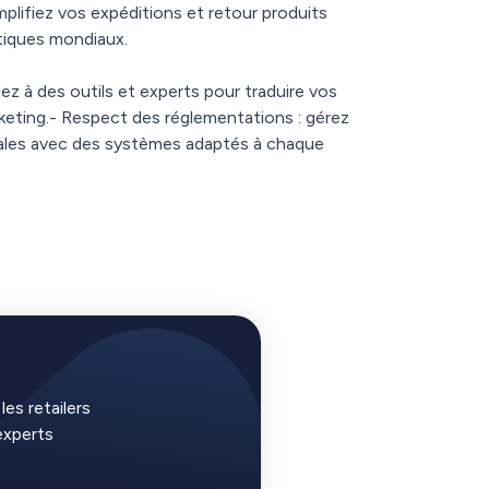
implifiez vos expéditions et retour produits
stiques mondiaux.
ez à des outils et experts pour traduire vos
ting.- Respect des réglementations : gérez
cales avec des systèmes adaptés à chaque
es retailers
experts