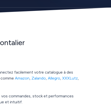
ontalier
nectez facilement votre catalogue à des
es comme
Amazon
,
Zalando
,
Allegro
,
XXXLutz
,
ez vos commandes, stock et performances
e et intuitif.