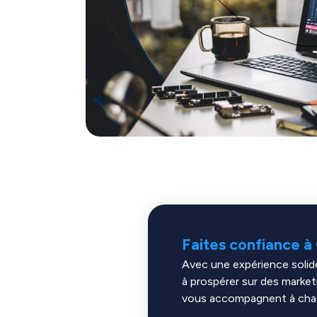
Faites confiance 
Avec une expérience solide
à prospérer sur des market
vous accompagnent à chaque