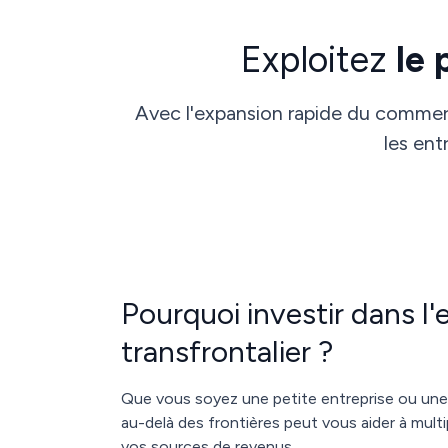
Exploitez
le 
Avec l'expansion rapide du commerc
les ent
Pourquoi investir dans 
transfrontalier ?
Que vous soyez une petite entreprise ou une 
au-delà des frontières peut vous aider à multip
vos sources de revenus.