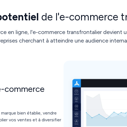
potentiel
de l'e-commerce tr
e en ligne, l'e-commerce transfrontalier devient 
reprises cherchant à atteindre une audience interna
l'e-commerce
marque bien établie, vendre
lier vos ventes et à diversifier