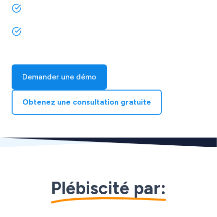
Une plateforme propulsée par l'IA pour piloter
l'ensemble de vos activités
Développez vos ventes multicanales sans
augmenter vos effectifs
Demander une démo
Obtenez une consultation gratuite
Plébiscité par: