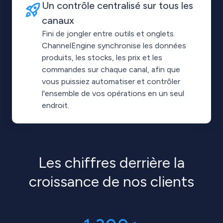
Un contrôle centralisé sur tous les
canaux
Fini de jongler entre outils et onglets.
ChannelEngine synchronise les données
produits, les stocks, les prix et les
commandes sur chaque canal, afin que
vous puissiez automatiser et contrôler
l'ensemble de vos opérations en un seul
endroit.
Les chiffres derrière la
croissance de nos clients