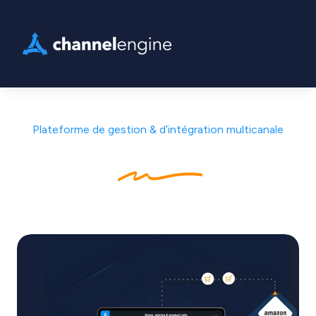
Plateforme de gestion & d’intégration multicanale
Vendez
partout
grâce à
une seule intégration