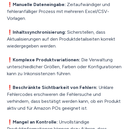
❗Manuelle Dateneingabe:
Zeitaufwändiger und
fehleranfälliger Prozess mit mehreren Excel/CSV-
Vorlagen.
❗Inhaltssynchronisierung:
Sicherstellen, dass
Aktualisierungen auf den Produktdetailseiten korrekt
wiedergegeben werden.
❗Komplexe Produktvariationen:
Die Verwaltung
unterschiedlicher Größen, Farben oder Konfigurationen
kann zu Inkonsistenzen führen.
❗Beschränkte Sichtbarkeit von Fehlern:
Unklare
Fehlercodes erschweren die Fehlersuche und
verhindern, dass bestätigt werden kann, ob ein Produkt
aktiv und für Amazon POs geeignet ist.
❗Mangel an Kontrolle:
Unvollständige
Produktinformationen können dazu führen, dass