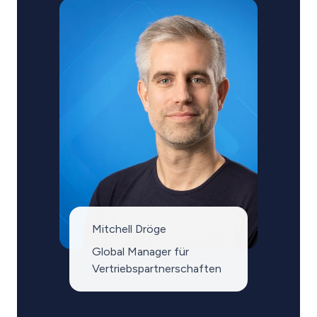
Mitchell Dröge
Global Manager für
Vertriebspartnerschaften