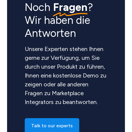
Noch
Fragen
?
Wir haben die
Antworten
Unsere Experten stehen Ihnen
gerne zur Verfügung, um Sie
durch unser Produkt zu führen,
Ihnen eine kostenlose Demo zu
zeigen oder alle anderen
Fragen zu Marketplace
Integrators zu beantworten.
Talk to our experts