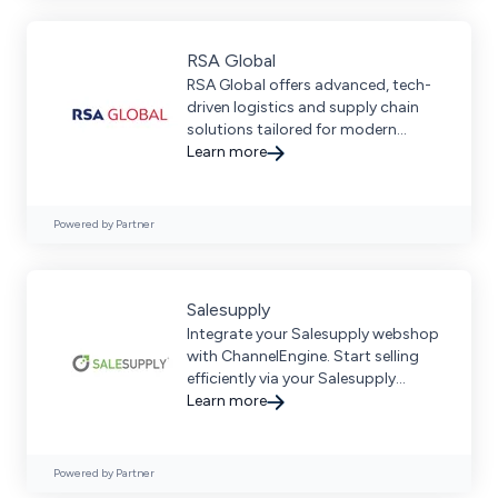
RSA Global
RSA Global offers advanced, tech-
driven logistics and supply chain
solutions tailored for modern
business needs.
Learn more
Powered by Partner
Salesupply
Integrate your Salesupply webshop
with ChannelEngine. Start selling
efficiently via your Salesupply
webshop.
Learn more
Powered by Partner