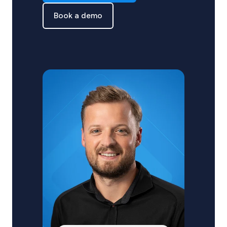
Book a demo