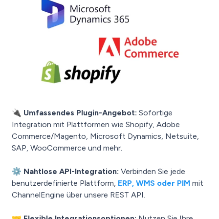
🔌 Umfassendes Plugin-Angebot:
Sofortige
Integration mit Plattformen wie Shopify, Adobe
Commerce/Magento, Microsoft Dynamics, Netsuite,
SAP, WooCommerce und mehr.
⚙️ Nahtlose API-Integration:
Verbinden Sie jede
benutzerdefinierte Plattform,
ERP, WMS oder PIM
mit
ChannelEngine über unsere REST API.
🤝 Flexible Integrationsoptionen:
Nutzen Sie Ihre