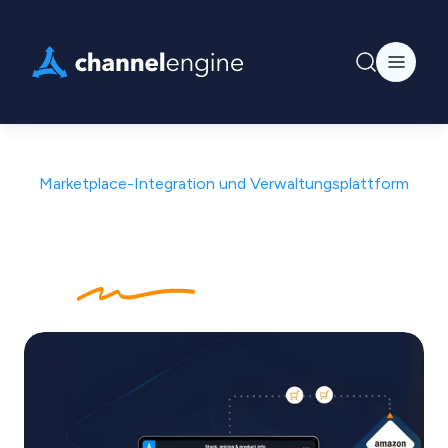
Marketplace-Integration und Verwaltungsplattform
Einmal verbinden.
Überall
verkaufen.