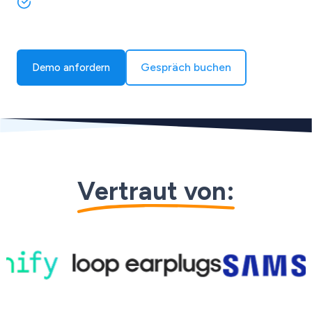
Multichannel-Umsätze skalieren – ohne zusätzliches
Personal
Gespräch buchen
Demo anfordern
Vertraut von:
Skip to logo carousel content