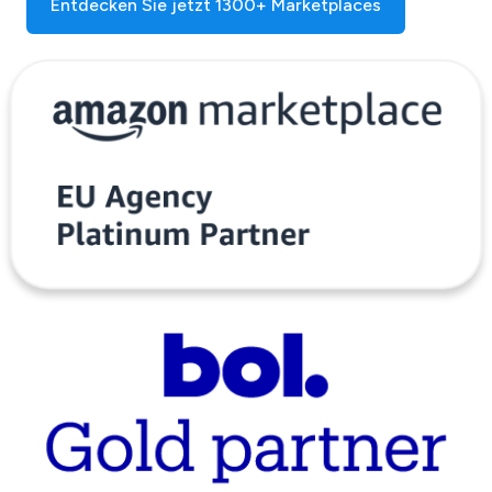
Entdecken Sie jetzt 1300+ Marketplaces