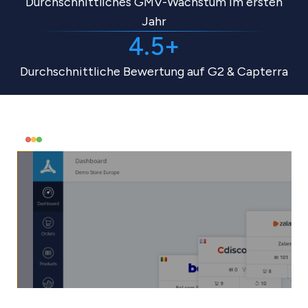
Durchschnittliches GMV-Wachstum
im ersten
Jahr
4.5+
Durchschnittliche Bewertung auf
G2 & Capterra